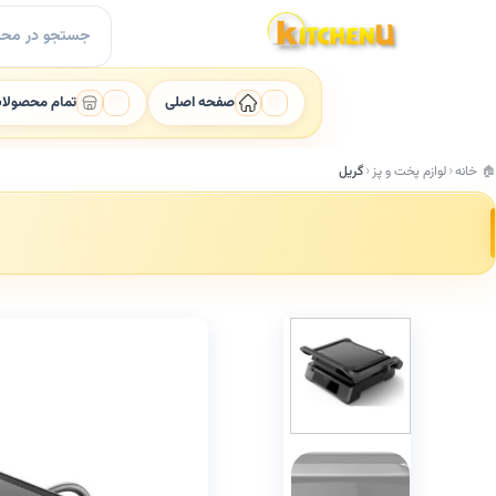
Ski
جستجو
t
برای:
conten
صفحه اصلی
تمام محصولا
خانه
لوازم پخت و پز
گریل