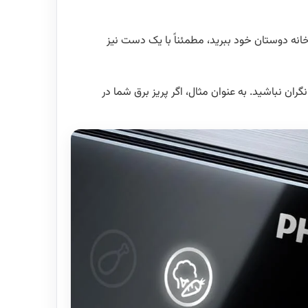
ی مراسم یا جشن‌هایی به خانه دوستان خود ببرید، مطمئناً با یک دست نیز
ر محدودیت فضایی نگران نباشید. به عنوان مثال، اگر پریز برق شما در