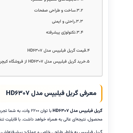
ساخت و طراحی صفحات
راحتی و ایمنی
تکنولوژی پیشرفته
قیمت گریل فیلیپس مدل HD6307
خرید گریل فیلیپس مدل HD6307 از فروشگاه کیچن یو
معرفی گریل فیلیپس مدل HD6307
گریل فیلیپس مدل HD6307
با توان 2200 وات، ب
محصول، نتیجه‌ای عالی به همراه خواهد داشت. با قابلیت تنظیم