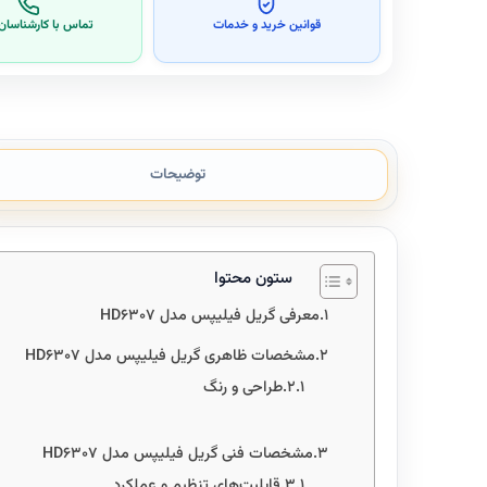
قوانین خرید و خدمات
تماس با کارشناسا
توضیحات
ستون محتوا
معرفی گریل فیلیپس مدل HD6307
مشخصات ظاهری گریل فیلیپس مدل HD6307
طراحی و رنگ
مشخصات فنی گریل فیلیپس مدل HD6307
قابلیت‌های تنظیم و عملکرد