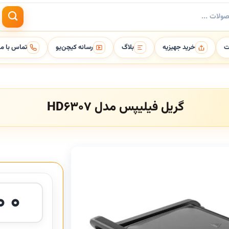
ت
خرید جهیزیه
بلاگ
رسانه کیچن‌یو
تماس با ما
گریل فیلیپس مدل HD6307
۰۰