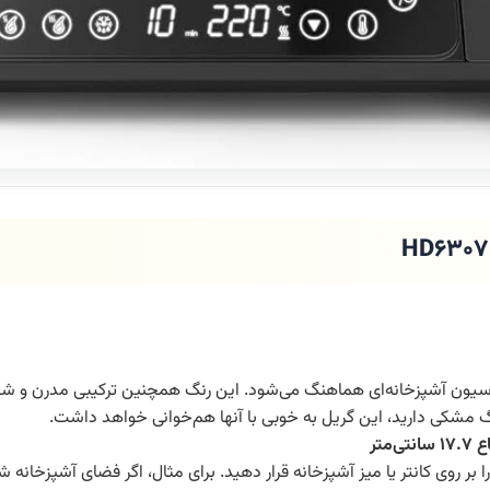
HD63 به آسانی با هر دکوراسیون آشپزخانه‌ای هماهنگ می‌شود. این رنگ همچنین ترکیبی م
گ مشکی دارید، این گریل به خوبی با آنها هم‌خوانی خواهد داشت.
را بر روی کانتر یا میز آشپزخانه قرار دهید. برای مثال، اگر فضای آشپزخ