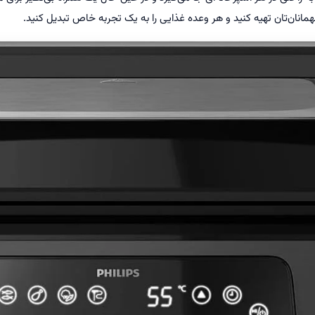
مهمانان‌تان تهیه کنید و هر وعده غذایی را به یک تجربه خاص تبدیل کنید.