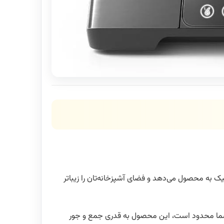
درن و شیک به محصول می‌دهد و فضای آشپزخانه‌تان را زیبا‌تر
انه شما محدود است، این محصول به قدری جمع و جور