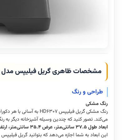
مشخصات ظاهری گریل فیلیپس مدل HD6307
طراحی و رنگ
رنگ مشکی
رنگ مشکی گریل فیلیپس 07
می‌کند. تصور کنید که چندین وسیله آشپزخانه دیگر به رن
ابعاد طول 37.5 سانتی‌متر، عرض 35.4 سانتی‌متر، ارتفاع 17.7 سانتی‌متر
این ابعاد به شما اجازه می‌دهد که بتوانید گریل فیلیپس 