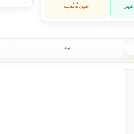
ن فروش
افزودن به مقایسه
برند