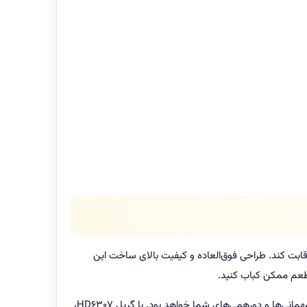
 آن رقابت کند. طراحی فوق‌العاده و کیفیت بالای ساخت این
ن طعم ممکن کباب کنید.
گریل فیلیپس به خاطر طراحی خاص و عملکرد پیشرفته‌اش، به راحتی در هر آشپزخانه‌ای جا می‌گیرد و در عین حال یک همراه بی‌نظیر برای مهمانی‌ها و دورهمی‌های شما خواهد بود. با گریل HD6307،