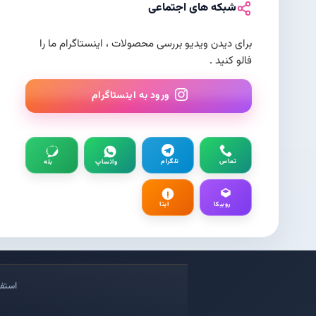
شبکه های اجتماعی
برای دیدن ویدیو بررسی محصولات ، اینستاگرام ما را
فالو کنید .
ورود به اینستاگرام
تماس
تلگرام
واتساپ
بله
روبیکا
ایتا
استفا