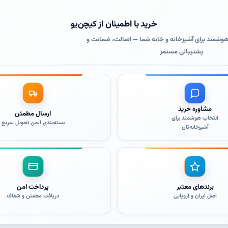
خرید با اطمینان از کیچن‌یو
و هوشمند برای آشپزخانه و خانه شما — اصالت، ضمانت و
پشتیبانی مستمر
مشاوره خرید
ارسال مطمئن
انتخاب هوشمند برای
بسته‌بندی ایمن تحویل سریع
آشپزخانه‌تان
برندهای معتبر
پرداخت امن
اصل ایران و اروپایی
دریافت مطمئن و شفاف