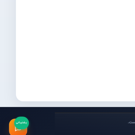
است.
پشتیبانی