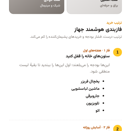
ست استیل
ست دودی
براق و حرفه‌ای
شیک و مینیمال
ترتیب خرید
فازبندی هوشمند جهاز
ترتیب درست، فشار بودجه و خریدهای پشیمان‌کننده را کم می‌کند.
فاز ۱ · هفته‌های اول
ستون‌های خانه را قفل کنید
این‌ها بودجه را می‌بلعند؛ اول این‌ها را ببندید تا بقیهٔ لیست
منطقی شود.
یخچال فریزر
ماشین لباسشویی
جاروبرقی
تلویزیون
اتو
فاز ۲ · آسایش روزانه