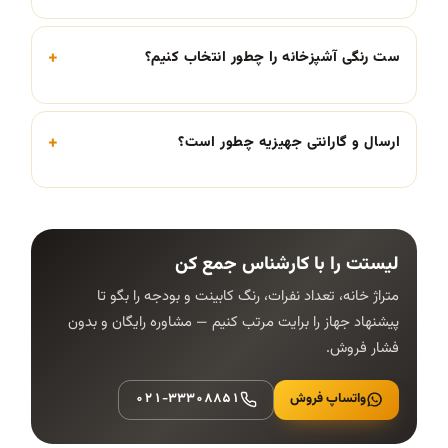
ست رنگی آشپزخانه را چطور انتخاب کنیم؟
ارسال و گارانتی جهیزیه چطور است؟
لیستت را با کارشناس جمع کن
متراژ خانه، تعداد نفرات، رنگ کابینت و بودجه را بگو تا
پیشنهاد جهاز را برایت مرتب کنیم — مشاوره رایگان و بدون
فشار فروش.
واتساپ فروش
۰۲۱-۳۳۳۰۸۸۵۱