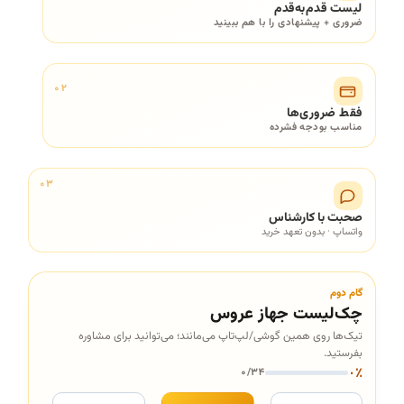
لیست قدم‌به‌قدم
ضروری + پیشنهادی را با هم ببینید
فقط ضروری‌ها
مناسب بودجه فشرده
صحبت با کارشناس
واتساپ · بدون تعهد خرید
گام دوم
چک‌لیست جهاز عروس
تیک‌ها روی همین گوشی/لپ‌تاپ می‌مانند؛ می‌توانید برای مشاوره
بفرستید.
۰
/
۳۴
۰٪