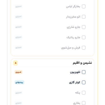
بخارگر لباس
اختیاری
اتو مخزن‌دار
اختیاری
جارو شارژی
اختیاری
جارو رباتیک
اختیاری
فرش و مبل‌شوی
اختیاری
نشیمن و اقلیم
۵
تلویزیون
ضروری
کولر گازی
پیشنهادی
پنکه
اختیاری
بخاری
اختیاری