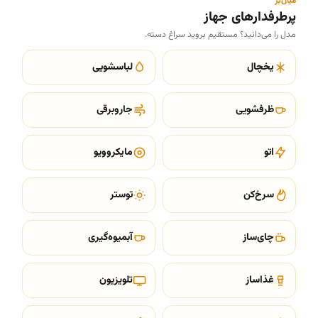
میان‌بر
پرطرفدارهای جهاز
مدل را می‌دانید؟ مستقیم بروید سراغ دسته.
یخچال
لباسشویی
ظرفشویی
جاروبرقی
اتو
مایکروویو
سرخ‌کن
توستر
چای‌ساز
آبمیوه‌گیری
غذاساز
تلویزیون