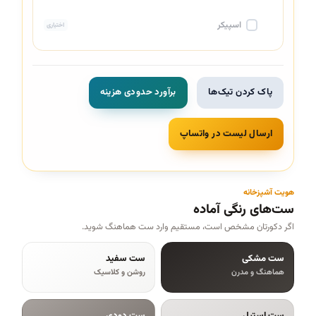
اسپیکر
اختیاری
پاک کردن تیک‌ها
برآورد حدودی هزینه
ارسال لیست در واتساپ
هویت آشپزخانه
ست‌های رنگی آماده
اگر دکورتان مشخص است، مستقیم وارد ست هماهنگ شوید.
ست مشکی
ست سفید
هماهنگ و مدرن
روشن و کلاسیک