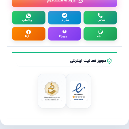
ورود به اینستاگرام
تماس
تلگرام
واتساپ
بله
روبیکا
ایتا
مجوز فعالیت اینترنتی