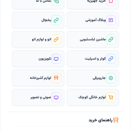
خرید جهیزیه
تماس با ما
وبلاگ آموزشی
یخچال
ماشین لباسشویی
اتو و لوازم اتو
کولر و اسپلیت
تلویزیون
جاروبرقی
لوازم آشپزخانه
لوازم خانگی کوچک
صوتی و تصویر
راهنمای خرید