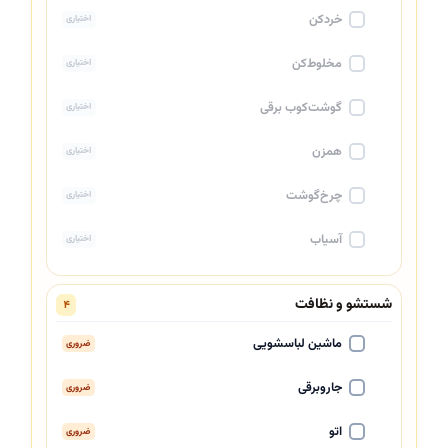
خردکن
اختیاری
مخلوط‌کن
اختیاری
گوشت‌کوب برقی
اختیاری
همزن
اختیاری
چرخ‌گوشت
اختیاری
آسیاب
اختیاری
شستشو و نظافت
۴
ماشین لباسشویی
ضروری
جاروبرقی
ضروری
اتو
ضروری