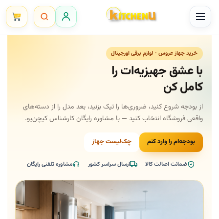
Ski
t
conten
خرید جهاز عروس · لوازم برقی اورجینال
با عشق جهیزیه‌ات را
کامل کن
از بودجه شروع کنید، ضروری‌ها را تیک بزنید، بعد مدل را از دسته‌های
واقعی فروشگاه انتخاب کنید — با مشاوره رایگان کارشناس کیچن‌یو.
بودجه‌ام را وارد کنم
چک‌لیست جهاز
ضمانت اصالت کالا
ارسال سراسر کشور
مشاوره تلفنی رایگان