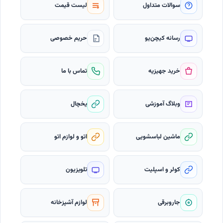
سوالات متداول
لیست قیمت
رسانه کیچن‌یو
حریم خصوصی
خرید جهیزیه
تماس با ما
وبلاگ آموزشی
یخچال
ماشین لباسشویی
اتو و لوازم اتو
کولر و اسپلیت
تلویزیون
جاروبرقی
لوازم آشپزخانه