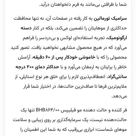
شما با ظرافتی بی‌مانند به فرم دلخواهتان درآید.
سرامیک تورمالین
به کار رفته در صفحات آن، نه تنها محافظت
حداکثری از موهایتان را تضمین می‌کند، بلکه در کنار
دسته
ارگونومیک
، تجربه استفاده‌ای لوکس و بی‌دردسر را فراهم
می‌آورد که در هیچ محصول مشابهی نخواهید یافت. تصور کنید
محصولی را که با
خاموشی خودکار پس از 60 دقیقه
، آرامش
خاطر را برایتان به ارمغان می‌آورد و با
حداکثر دمای 200 درجه
سانتی‌گراد
، انعطاف‌پذیری لازم را برای خلق هر نوع استایلی، از
ملایم‌ترین فرها تا صاف‌ترین حالت‌ها، در اختیار شما قرار
می‌دهد.
فر کننده و حالت دهنده مو فیلیپس BHB864/00 تنها یک
حالت‌دهنده نیست، یک سرمایه‌گذاری بر روی زیبایی و سلامت
موهای شماست؛ ابزاری بی‌رقیب که به شما این اطمینان را