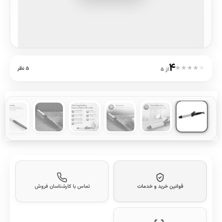
۴
★
★
★
★
★
۵ نظر
از ۵
قوانین خرید و خدمات
تماس با کارشناسان فروش