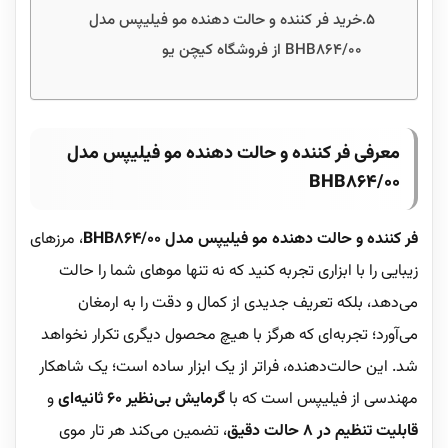
خرید فر کننده و حالت دهنده مو فیلیپس مدل
BHB864/00 از فروشگاه کیچن یو
معرفی فر کننده و حالت دهنده مو فیلیپس مدل
BHB864/00
فر کننده و حالت دهنده مو فیلیپس مدل BHB864/00
، مرزهای
زیبایی را با ابزاری تجربه کنید که نه تنها موهای شما را حالت
می‌دهد، بلکه تعریف جدیدی از کمال و دقت را به ارمغان
می‌آورد؛ تجربه‌ای که هرگز با هیچ محصول دیگری تکرار نخواهد
شد. این حالت‌دهنده، فراتر از یک ابزار ساده است؛ یک شاهکار
مهندسی از فیلیپس است که با
گرمایش بی‌نظیر 60 ثانیه‌ای
و
قابلیت تنظیم در 8 حالت دقیق
، تضمین می‌کند هر تار موی