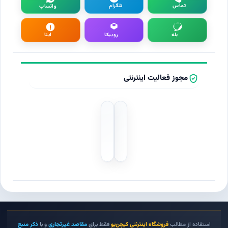
تماس
تلگرام
واتساپ
بله
روبیکا
ایتا
مجوز فعالیت اینترنتی
استفاده از مطالب
فروشگاه اینترنتی کیچن‌یو
فقط برای
مقاصد غیرتجاری
و با
ذکر منبع