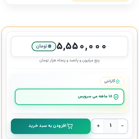
۵,۵۵۰,۰۰۰
تومان
پنج میلیون و پانصد و پنجاه هزار تومان
گارانتی
18 ماهه می سرویس
فر کننده مو شیگلم مدل 32 mm عدد
افزودن به سبد خرید