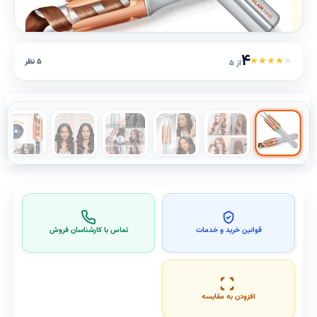
۴
★
★
★
★
★
۵ نظر
از ۵
قوانین خرید و خدمات
تماس با کارشناسان فروش
افزودن به مقایسه