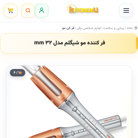
Ski
t
conten
خانه
زیبایی و سلامت
لوازم شخصی برقی
فر کن مو
فر کننده مو شیگلم مدل 32 mm
۱ / ۶