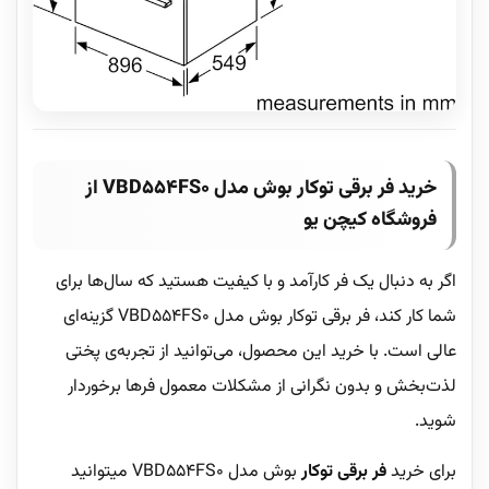
خرید فر برقی توکار بوش مدل VBD554FS0 از
فروشگاه کیچن یو
اگر به دنبال یک فر کارآمد و با کیفیت هستید که سال‌ها برای
شما کار کند، فر برقی توکار بوش مدل VBD554FS0 گزینه‌ای
عالی است. با خرید این محصول، می‌توانید از تجربه‌ی پختی
لذت‌بخش و بدون نگرانی از مشکلات معمول فرها برخوردار
شوید.
برای خرید
فر برقی توکار
بوش مدل VBD554FS0 میتوانید