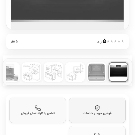
۵
★
★
★
★
★
۵ نظر
از ۵
قوانین خرید و خدمات
تماس با کارشناسان فروش