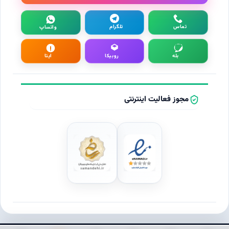
تماس
تلگرام
واتساپ
بله
روبیکا
ایتا
مجوز فعالیت اینترنتی