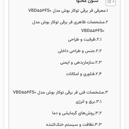
ستون محتوا
معرفی فر برقی توکار بوش مدل VBD554FS0
مشحصات ظاهری فر برقی توکار بوش مدل
VBD554FS0
ظرفیت و طراحی
جنس و طراحی داخلی
سازمان‌دهی و ایمنی
فناوری و امکانات
مشخصات فنی فر برقی توکار بوش مدل VBD554FS0
برق و انرژی
روش‌های گرمایشی و دما
نظافت و سیستم خنک‌کننده