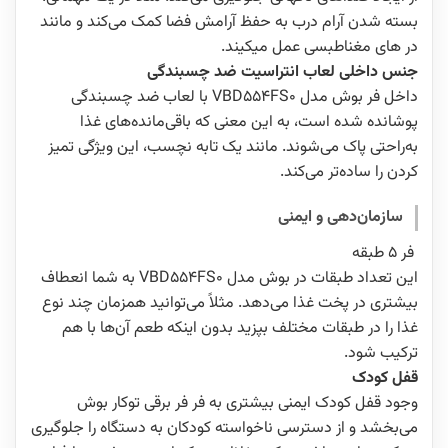
بسته شدن آرام درب به حفظ آرامش فضا کمک می‌کند و مانند
در های مغناطبسی عمل میکیند.
جنس داخلی لعاب انتراسیت ضد چسبندگی
داخل فر بوش مدل VBD554FS0 با لعاب ضد چسبندگی
پوشانده شده است، به این معنی که باقی‌مانده‌های غذا
به‌راحتی پاک می‌شوند. مانند یک تابه نچسب، این ویژگی تمیز
کردن را ساده‌تر می‌کند.
سازمان‌دهی و ایمنی
فر 5 طبقه
این تعداد طبقات در بوش مدل VBD554FS0 به شما انعطاف
بیشتری در پخت غذا می‌دهد. مثلاً می‌توانید همزمان چند نوع
غذا را در طبقات مختلف بپزید بدون اینکه طعم آن‌ها با هم
ترکیب شود.
قفل کودک
وجود قفل کودک ایمنی بیشتری به فر فر برقی توکار بوش
می‌بخشد و از دسترسی ناخواسته کودکان به دستگاه را جلوگیری