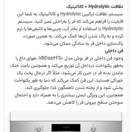
نظافت Hydrolytic + کاتالیتیک
سیستم نظافت ترکیبی Hydrolytic و کاتالیتیک به شما این
قابلیت را فراهم می‌کند که فر را به‌راحتی تمیز کنید. سیستم
Hydrolytic با استفاده از بخار آب، چربی‌ها و کثیفی‌ها را نرم
کرده و به پاک شدن آن‌ها کمک می‌کند. به همین صورت،
پاک‌سازی داخل فر به سادگی ممکن می‌شود.
فن داخلی
وجود فن داخلی در فر بوش مدل VBD554FS0، هوای داغ را
به‌طور یکنواخت درداخل آن توزیع می‌کند و همچنین باعث خنک‌
ماندن بدنه فر در حین کار می‌شود. مثلاً اگر درحال پخت یک
خوراکی هستید، این فن کمک می‌کند که دما به طور یکنواخت
پخش شود و از پخته شدن ناهمگون غذا جلوگیری کند.
همچنین، این ویژگی ایمنی بیشتری را به همراه دارد و احتمال
سوختن سطح بیرونی فر را کاهش می‌دهد.