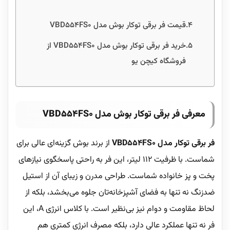
قیمت فر برقی توکار بوش مدل VBD554FS0
خرید فر برقی توکار بوش مدل VBD554FS0 از
فروشگاه کیچن یو
معرفی فر برقی توکار بوش مدل VBD554FS0
فر برقی توکار مدل VBD554FS0
از برند بوش گزینه‌ای عالی برای
شماست. با ظرفیت 112 لیتر، این فر به راحتی پاسخگوی نیازهای
پخت و پز خانواده شماست. طراحی مدرن و زیبای آن از استیل
ضدزنگ نه تنها به فضای آشپزخانه‌تان جلوه می‌بخشد، بلکه از
لحاظ مقاومت و دوام نیز بی‌نظیر است. با کلاس انرژی A، این
فر نه تنها عملکرد عالی دارد، بلکه مصرف انرژی کمتری هم