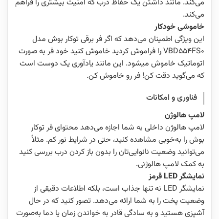
می‌کند. مانند داشتن یک حفاظ درب که امنیت بیشتری را فراهم
می‌کند.
خاموشی خودکار
این ویژگی اطمینان می‌دهد که اگر فر برقی توکار بوش مدل
VBD554FS0 را فراموش کردید خاموش کنید خود فر به صورت
اتوماتیک خاموش میشود. این مانند یادآوری یک دوست است
که می‌گوید دقت کن! فر رو خاموش کن.
فناوری و امکانات
لامپ هالوژن
لامپ هالوژن داخلی به شما اجازه می‌دهد محتوای فر توکار
بوش را به‌خوبی مشاهده کنید، حتی در شرایط نور کم. مثلاً
می‌توانید وضعیت نانوایی‌تان را بدون باز کردن درب بررسی کنید
به کمک لامپ هالوژنی.
نمایشگر LED قرمز
نمایشگر LED نه تنها جذاب است، بلکه اطلاعات دقیقی از
وضعیت پخت را به شما ارائه می‌دهد. تصور کنید که در حال
آشپزی هستید و به سادگی قادر به خواندن زمان یا دما به‌صورت