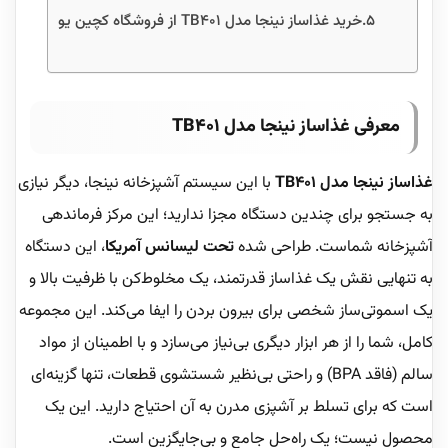
خرید غذاساز نینجا مدل TB401 از فروشگاه کچین یو
معرفی غذاساز نینجا مدل TB401
غذاساز نینجا مدل TB401
با این سیستم آشپزخانه نینجا، دیگر نیازی
به جستجو برای چندین دستگاه مجزا ندارید؛ این مرکز فرماندهی
آشپزخانه شماست. طراحی شده
تحت لیسانس آمریکا
، این دستگاه
به تنهایی نقش یک غذاساز قدرتمند، یک مخلوط‌کن با ظرفیت بالا و
یک اسموتی‌ساز شخصی برای بیرون بردن را ایفا می‌کند. این مجموعه
کامل، شما را از هر ابزار دیگری بی‌نیاز می‌سازد و با اطمینان از مواد
سالم (فاقد BPA) و راحتی بی‌نظیر شستشوی قطعات، تنها گزینه‌ای
است که برای تسلط بر آشپزی مدرن به آن احتیاج دارید. این یک
محصول نیست؛ یک راه‌حل جامع و بی‌جایگزین است.