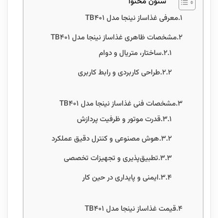
ستون محتوا
معرفی غذاساز نینجا مدل TB401
مشخصات ظاهری غذاساز نینجا مدل TB401
ساختار، متریال و دوام
طراحی کاربردی و رابط کاربری
مشخصات فنی غذاساز نینجا مدل TB401
قدرت موتور و ظرفیت پردازش
هوش مصنوعی و کنترل دقیق عملکرد
تطبیق‌پذیری و تجهیزات تخصصی
ایمنی و پایداری در حین کار
قیمت غذاساز نینجا مدل TB401