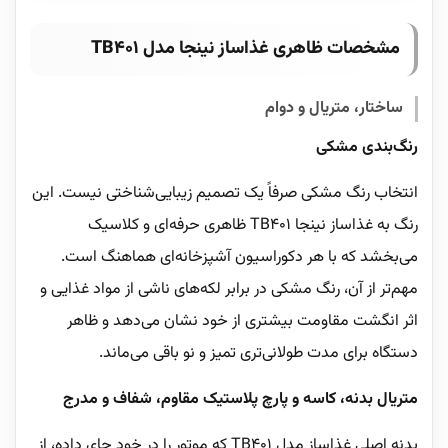
مشخصات ظاهری غذاساز نینجا مدل TB401
ساختار، متریال و دوام
رنگ‌بندی مشکی
انتخاب رنگ مشکی صرفاً یک تصمیم زیبایی‌شناختی نیست. این
رنگ به غذاساز نینجا TB401 ظاهری حرفه‌ای و کلاسیک
می‌بخشد که با هر دکوراسیون آشپزخانه‌ای هماهنگ است.
مهم‌تر از آن، رنگ مشکی در برابر لکه‌های ناشی از مواد غذایی و
اثر انگشت مقاومت بیشتری از خود نشان می‌دهد و ظاهر
دستگاه برای مدت طولانی‌تری تمیز و نو باقی می‌ماند.
متریال بدنه، کاسه و پارچ پلاستیک مقاوم، شفاف و مدرج
بدنه اصلی غذاساز مدل TB401 که موتور را در خود جای داده، از