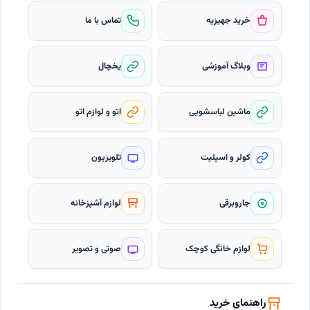
خرید جهیزیه
تماس با ما
وبلاگ آموزشی
یخچال
ماشین لباسشویی
اتو و لوازم اتو
کولر و اسپلیت
تلویزیون
جاروبرقی
لوازم آشپزخانه
لوازم خانگی کوچک
صوتی و تصویر
راهنمای خرید