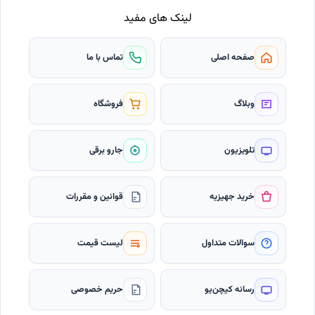
لینک های مفید
صفحه اصلی
تماس با ما
وبلاگ
فروشگاه
تلویزیون
جارو برقی
خرید جهیزیه
قوانین و مقررات
سوالات متداول
لیست قیمت
رسانه کیچن‌یو
حریم خصوصی