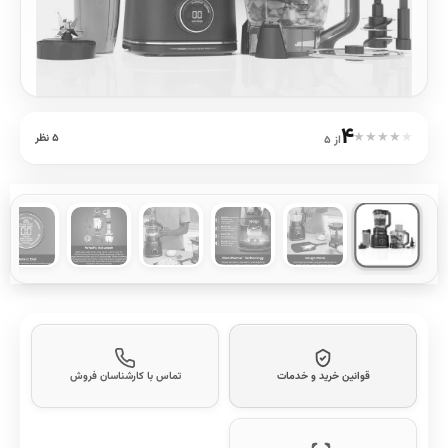
۴
★
★
★
★
★
۵ نظر
از ۵
قوانین خرید و خدمات
تماس با کارشناسان فروش