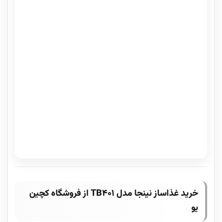
خرید غذاساز نینجا مدل TB401 از فروشگاه کچین
یو