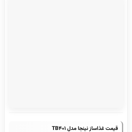
قیمت غذاساز نینجا مدل TB401