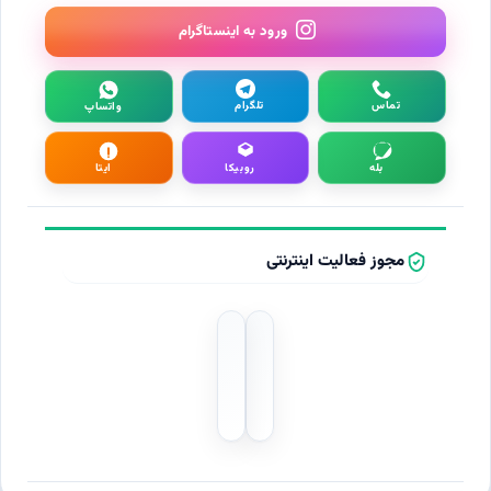
ورود به اینستاگرام
تماس
تلگرام
واتساپ
بله
روبیکا
ایتا
مجوز فعالیت اینترنتی