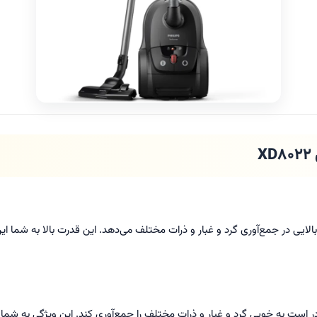
لایی در جمع‌آوری گرد و غبار و ذرات مختلف می‌دهد. این قدرت بالا به شما این ا
در است به خوبی گرد و غبار و ذرات مختلف را جمع‌آوری کند. این ویژگی به شما