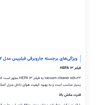
ویژگی‌های برجسته جاروبرقی فیلیپس مدل XD8022
فیلتر HEPA ۱۳
um cleaner xd8022
بسیار مناسب است و به بهبود کیفیت هوای داخل منزل کمک 
قدرت مکش بالا