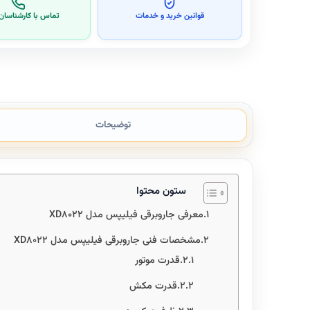
قوانین خرید و خدمات
تماس با کارشناسا
توضیحات
ستون محتوا
معرفی جاروبرقی فیلیپس مدل XD8022
مشخصات فنی جاروبرقی فیلیپس مدل XD8022
قدرت موتور
قدرت مکش