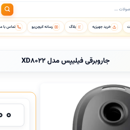
ت
خرید جهیزیه
بلاگ
رسانه کیچن‌یو
تماس با ما
جاروبرقی فیلیپس مدل XD8022
۰۰