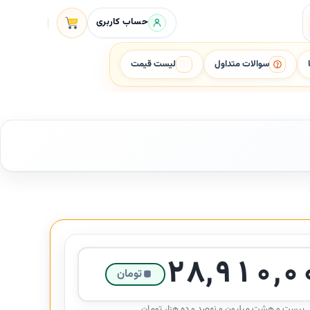
حساب کاربری
سوالات متداول
لیست قیمت
۲۸,۹۱۰,۰
تومان
بیست و هشت میلیون و نهصد و ده هزار تومان