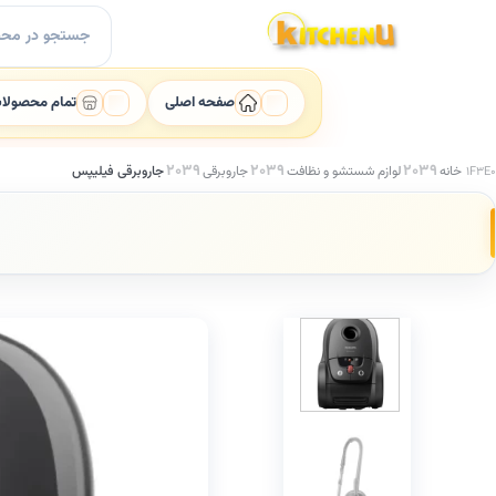
Ski
جستجو
t
برای:
conten
صفحه اصلی
تمام محصولا
خانه
لوازم شستشو و نظافت
جاروبرقی
جاروبرقی فیلیپس