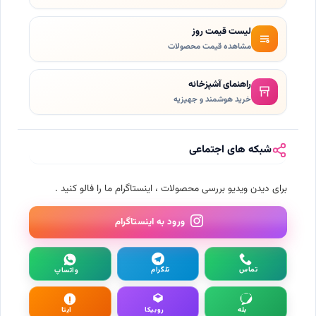
لیست قیمت روز
مشاهده قیمت محصولات
راهنمای آشپزخانه
خرید هوشمند و جهیزیه
شبکه های اجتماعی
برای دیدن ویدیو بررسی محصولات ، اینستاگرام ما را فالو کنید .
ورود به اینستاگرام
تماس
تلگرام
واتساپ
بله
روبیکا
ایتا