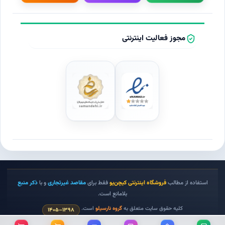
مجوز فعالیت اینترنتی
استفاده از مطالب
فروشگاه اینترنتی کیچن‌یو
فقط برای
مقاصد غیرتجاری
و با
ذکر منبع
بلامانع است.
کلیه حقوق سایت متعلق به
گروه نارسیلو
است.
۱٣٩٨–۱٤٠٥