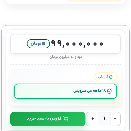
۹۹,۰۰۰,۰۰۰
تومان
نود و نه میلیون تومان
گارانتی
18 ماهه می سرویس
جاروبرقی فیلیپس مدل FC9170 عدد
افزودن به سبد خرید