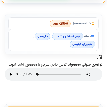
شناسه محصول:
kup-2509
دسته:
,
,
لوازم شستشو و نظافت
جاروبرقی
جاروبرقی فیلیپس
توضیح صوتی محصول
با گوش دادن سریع با محصول آشنا شوید