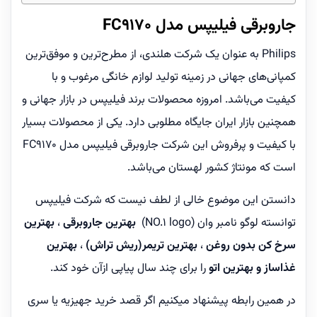
جاروبرقی فیلیپس مدل FC9170
Philips به عنوان یک شرکت هلندی، از مطرح‌ترین و موفق‌ترین
کمپانی‌های جهانی در زمینه تولید لوازم خانگی مرغوب و با
کیفیت می‌باشد. امروزه محصولات برند فیلیپس در بازار جهانی و
همچنین بازار ایران جایگاه مطلوبی دارد. یکی از محصولات بسیار
با کیفیت و پرفروش این شرکت جاروبرقی فیلیپس مدل FC9170
است که مونتاژ کشور لهستان می‌باشد.
دانستن این موضوع خالی از لطف نیست که شرکت فیلیپس
توانسته لوگو نامبر وان (NO.1 logo)
بهترین جاروبرقی
،
بهترین
سرخ کن بدون روغن
،
بهترین تریمر(ریش تراش)
،
بهترین
غذاساز و بهترین اتو
را برای چند سال پیاپی ازآن خود کند.
در همین رابطه پیشنهاد میکنیم اگر قصد خرید جهیزیه یا سری