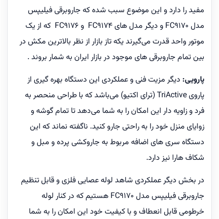
مفید را دارد و این موضوع سبب شده که جاروبرقی فیلیپس
مدل FC9170 و دیگر مدل های FC9174 و FC9176 که از یک
موتور واحد قدرت می‌گیرند یکه تاز بازار از نظر بالاترین مکش در
بین تمام جاروبرقی های موجود در بازار ایران به شمار بروند .
پارویی:
دیگر مزیت فنی و عملکردی این دستگاه بهره گیری از
پاروی TriActive (ترای اکتیو) می‌باشد که با طراحی منحصر به
فرد و زاویه دار این امکان را به شما می‌دهد تا تمام گوشه و
زوایای منزل خود را به راحتی جارو کنید. ناگفته نماند که این
دستگاه سری های اضافه مربوط به جاروکشی پرده و مبل و
شکاف هارا نیز دارد.
در بخش دیگر عملکردی شاهد لوله عصایی فلزی و قابل تنظیم
جاروبرقی فیلیپس مدل FC9170 هستیم که در کنار لوله
خرطومی قابل انعطاف و با کیفیت خود این امکان را به شما