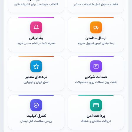
محصول
محصول
فقط محصول اصل با ضمانت معتبر
انتخاب هوشمند برای آشپزخانه‌تان
انتخاب
انتخاب
شوند
شوند
ارسال مطمئن
پشتیبانی
بسته‌بندی ایمن تحویل سریع
همراه شما در تمام مسیر خرید
ضمانت شرکتی
برندهای معتبر
هفت روز ضمانت روی محصولات
اصل ایران و اروپایی
پرداخت امن
کنترل کیفیت
دریافت مطمئن و شفاف
بررسی سلامت قبل ارسال