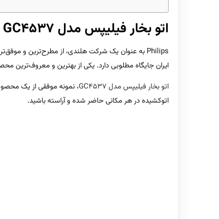
اتو بخار فیلیپس مدل GC4537
Philips به عنوان یک شرکت هلندی، از مطرح‌ترین و موفق
ایران جایگاه مطلوبی دارد. یکی از بهترین و معروف‌ترین محصولات این شرکت اتو بخار فیلیپس
اتو بخار فیلیپس مدل GC4537
، نمونه موفقی از یک محصول ب
اتوکشیده در هر مکانی حاضر شده و آراسته باشید.