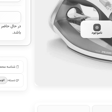
در حال حاضر 
باشد.
ناموجود
شناسه محص
دسته:
اتوبخ