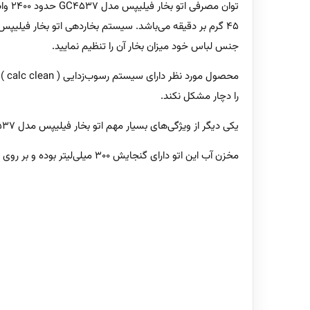
45 گرم بر دقیقه می‌باشد. سیستم بخاردهی اتو بخار فیلی
جنس لباس خود میزان بخار آن را تنظیم نمایید.
محص
را دچار مشکل نکند.
یکی دیگر از ویژگی‌های بسیار مهم اتو بخار فیلیپس مدل GC4537 سیستم ضد چکه این محصول می‌باشد، که سبب جلوگیری از ریختن قطره‌های آب هنگام اتوکشی بر روی لباس و ایجاد لک می‌شود.
مخزن آب این اتو دارای گنجایش 300 میلی‌لیتر بوده و بر روی دسته دستگاه تعبیه شده که شما می‌توانید آب را تا حد مشخص شده در دستگاه پر کنید.