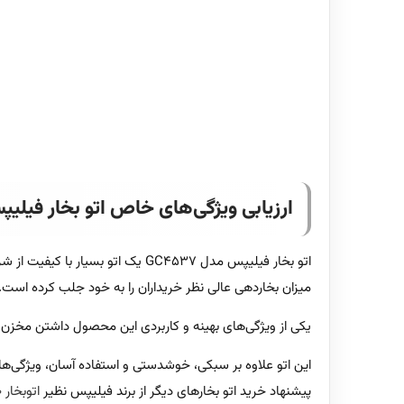
ارزیابی ویژگی‌های خاص اتو بخار فیلیپس مد
اتو بخار فیلیپس مدل GC4537 یک
میزان بخاردهی عالی نظر خریداران را به خود جلب کرده است.
یکی از ویژگی‌های بهینه و کاربردی این محصول داشتن مخزن 
پیشنهاد خرید اتو بخارهای دیگر از برند فیلیپس نظیر
اتوبخار DST5040