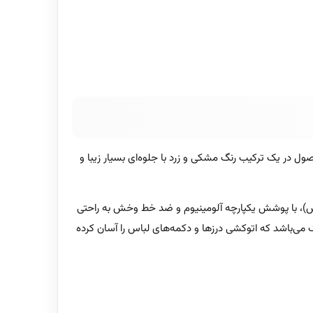
. این محصول در یک ترکیب رنگ مشکی و زرد با جلوه‌ای بسیار زیبا و
استیک با متریال مرغوب بوده و به دلیل داشتن کفی Steam Glide Plus (استیم گلاید پلاس)، با پوشش یکپارچه آلومینیوم و ضد خط‌‌ وخش به راحتی
 می‌باشد که اتوکشی درزها و دکمه‌های لباس را آسان کرده