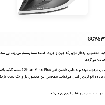
طراحی زیبا و منحصر به فرد، محصولی ایده‌آل برای رفع چین و چروک البسه شما بشمار می‌رود
رضه می‌گردد.
بدنه اتو بخار فیلیپس مدل GC4537 از جنس پل
وده و اتو کردن را آسان می‌نماید. همچنین این محصول دارای یک دهانه باریک
ت و سرعت در پر و خالی کردن آن می‌شود.