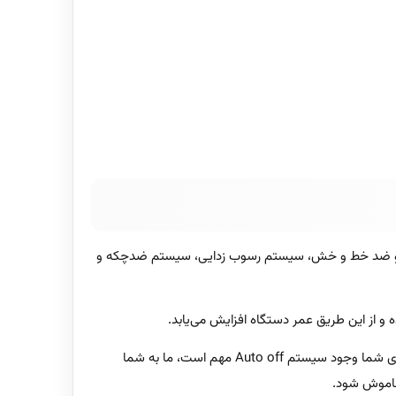
فه استیم گلاید و ضد خط و خش، سیستم رسوب زدایی، سیستم ضدچکه و
 از این طریق عمر دستگاه افزایش می‌یابد.
این اتو علاوه بر سبکی، خوشدستی و استفاده آسان، ویژگی‌های مطلوب یک اتوی خانگی را دارد، اما دارای سیستم Auto off نمی‌باشد، اگر برای شما وجود سیستم Auto off مهم است، ما به شما
خاموش شود.