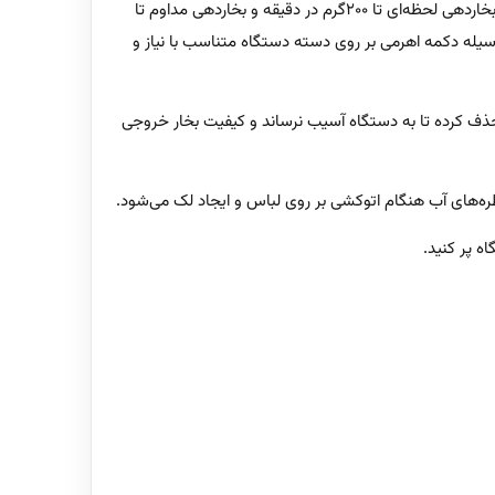
توان مصرفی اتو بخار فیلیپس مدل GC4537 حدود 2400 وات می‌باشد، که نشان‌دهنده عملکرد سریع دستگاه می‌باشد.این محصول دارای بخاردهی لحظه‌ای تا 200گرم در دقیقه و بخاردهی مداوم تا
سیله دکمه اهرمی بر روی دسته دستگاه متناسب با نیاز و
بخار خروجی از دستگاه را حذف کرده تا به دستگاه آسیب نرساند و کیفیت بخار خروجی