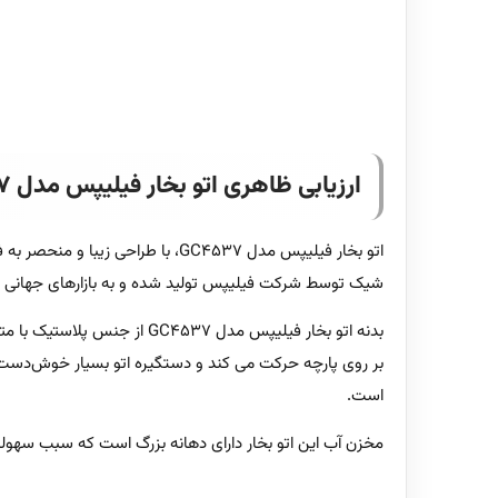
ارزیابی ظاهری اتو بخار فیلیپس مدل GC4537
اتو بخار فیلیپس مدل GC4537، با 
شیک توسط شرکت فیلیپس تولید شده و به بازارهای جهانی ع
بر روی پارچه حرکت می کند و دستگیره‌ اتو بسیار خوش‌دست ب
است.
مخزن آب این اتو بخار دارای دهانه بزرگ است که سبب سهول