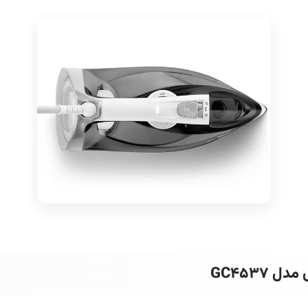
 GC4537