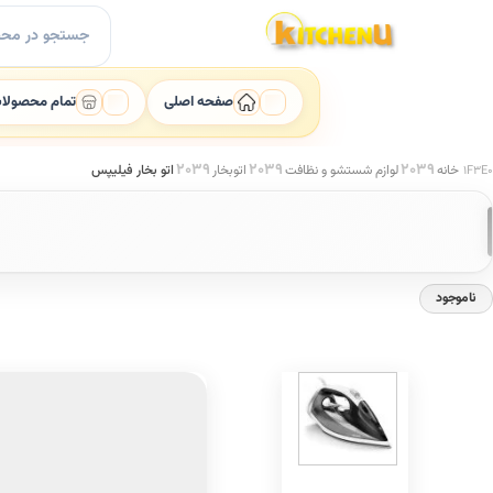
Ski
جستجو
t
برای:
conten
صفحه اصلی
تمام محصولا
خانه
لوازم شستشو و نظافت
اتوبخار
اتو بخار فیلیپس
ناموجود