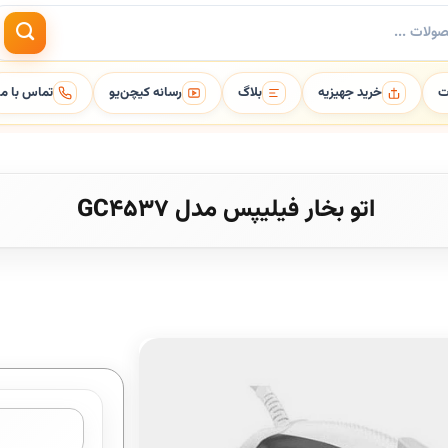
ت
خرید جهیزیه
بلاگ
رسانه کیچن‌یو
تماس با ما
اتو بخار فیلیپس مدل GC4537