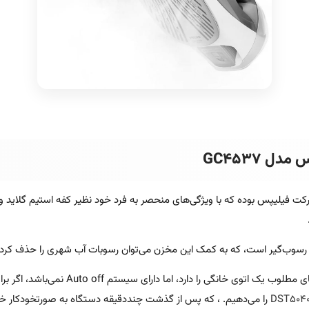
ل GC4537
 اتو بسیار با کیفیت از شرکت فیلیپس بوده که با ویژگی‌های منحصر به فرد خود نظیر ک
رسوب‌گیر است، که به کمک این مخزن می‌توان رسوبات آب شهری را حذف کرده و
را می‌دهیم. ، که پس از گذشت چنددقیقه دستگاه به صورتخودکار 