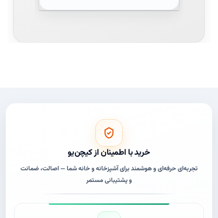
خرید با اطمینان از کیچن‌یو
تجربه‌ای حرفه‌ای و هوشمند برای آشپزخانه و خانه شما — اصالت، ضمانت
و پشتیبانی مستمر