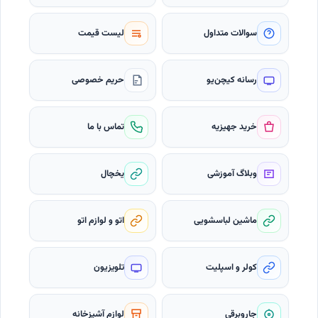
سوالات متداول
لیست قیمت
رسانه کیچن‌یو
حریم خصوصی
خرید جهیزیه
تماس با ما
وبلاگ آموزشی
یخچال
ماشین لباسشویی
اتو و لوازم اتو
کولر و اسپلیت
تلویزیون
جاروبرقی
لوازم آشپزخانه