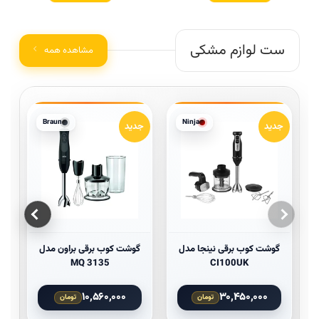
ست لوازم مشکی
مشاهده همه
Braun
Ninja
جدید
جدید
ج
ا
گوشت کوب برقی نینجا مدل
گوشت کوب برقی براون مدل
MQ 3135
CI100UK
۱۰,۵۶۰,۰۰۰
۳۰,۴۵۰,۰۰۰
تومان
تومان