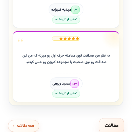
مهدیه قلیزاده
م
خریدار تأییدشده
به نظر من صداقت توی معامله حرف اول رو میزنه که من این
صداقت رو توی صحبت با مجموعه کیچن یو حس کردم.
سعید ربیعی
س
خریدار تأییدشده
مقالات
همه مقالات