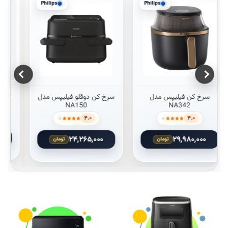
Philips
Philips
لفی می باشد. گزینه ها ممکن است در صفحه محصول انتخاب شوند
این محصول دارای انواع مختلفی می باشد. گزینه ها ممکن است در صفحه 
این محصول دارای انواع مختلفی می 
سرخ کن دوقلو فیلیپس مدل
سرخ کن دوقلو فیلیپس مدل
NA555/09
NA150
۵.۰
۴.۰
۴۷,۷۳۴,۰۰۰
۲۴,۲۶۵,۰۰۰
تومان
تومان